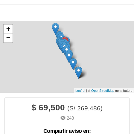
+
−
Leaflet
| ©
OpenStreetMap
contributors
$ 69,500
248