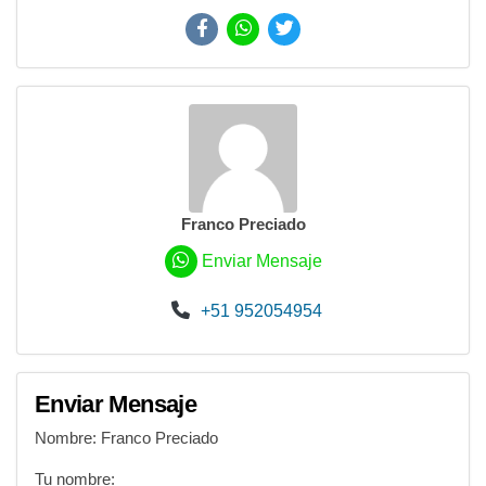
Compartir aviso en:
Franco Preciado
Enviar Mensaje
+51 952054954
(S/ 269,486
Nombre: Franco Preciado
Tu nombre: