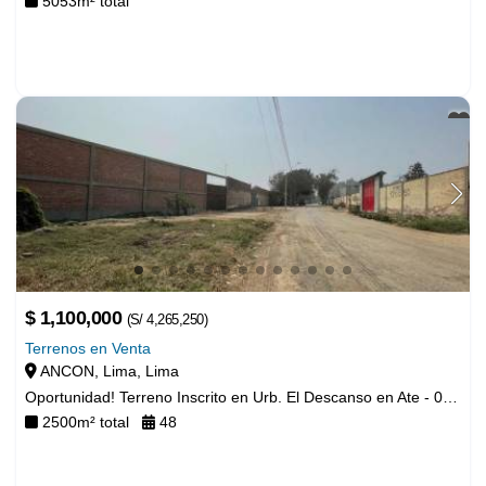
5053
m² total
$ 230,000
Terrenos en Venta
ANCON, Lima, Lima
Oportunidad! Terreno Inscrito en Urb. El Descanso en Ate - 00995
2500
m² total
48