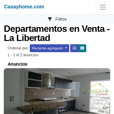
Casayhome.com
Filtros
Departamentos en Venta
La Libertad
Ordenar por:
Reciente agregado
1 - 2 of 2 anuncios
Anuncios