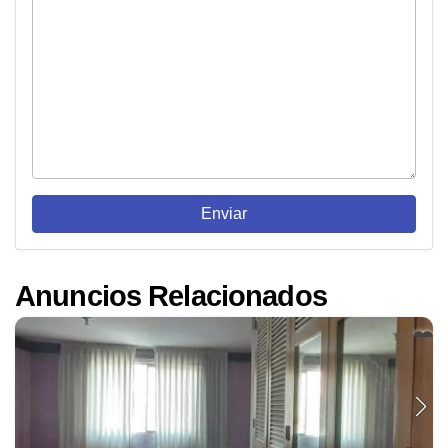
(S/ 8,162)
Enviar