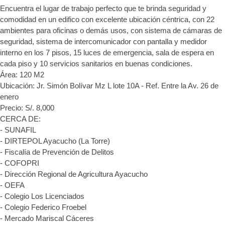
Encuentra el lugar de trabajo perfecto que te brinda seguridad y
comodidad en un edifico con excelente ubicación céntrica, con 22
ambientes para oficinas o demás usos, con sistema de cámaras de
seguridad, sistema de intercomunicador con pantalla y medidor
interno en los 7 pisos, 15 luces de emergencia, sala de espera en
cada piso y 10 servicios sanitarios en buenas condiciones.
Área: 120 M2
Ubicación: Jr. Simón Bolívar Mz L lote 10A - Ref. Entre la Av. 26 de
enero
Precio: S/. 8,000
CERCA DE:
- SUNAFIL
- DIRTEPOL Ayacucho (La Torre)
- Fiscalía de Prevención de Delitos
- COFOPRI
- Dirección Regional de Agricultura Ayacucho
- OEFA
- Colegio Los Licenciados
- Colegio Federico Froebel
- Mercado Mariscal Cáceres